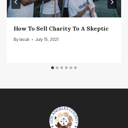
How To Sell Charity To A Skeptic
By
lacub
July 15, 2021