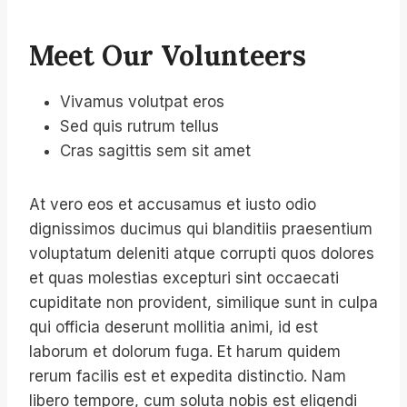
Meet Our Volunteers
Vivamus volutpat eros
Sed quis rutrum tellus
Cras sagittis sem sit amet
At vero eos et accusamus et iusto odio
dignissimos ducimus qui blanditiis praesentium
voluptatum deleniti atque corrupti quos dolores
et quas molestias excepturi sint occaecati
cupiditate non provident, similique sunt in culpa
qui officia deserunt mollitia animi, id est
laborum et dolorum fuga. Et harum quidem
rerum facilis est et expedita distinctio. Nam
libero tempore, cum soluta nobis est eligendi