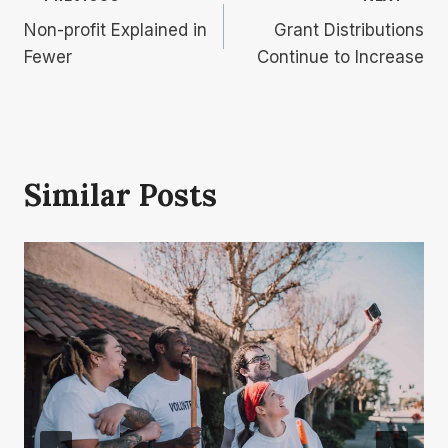
Post
Non-profit Explained in
Grant Distributions
Navigation
Fewer
Continue to Increase
Similar Posts