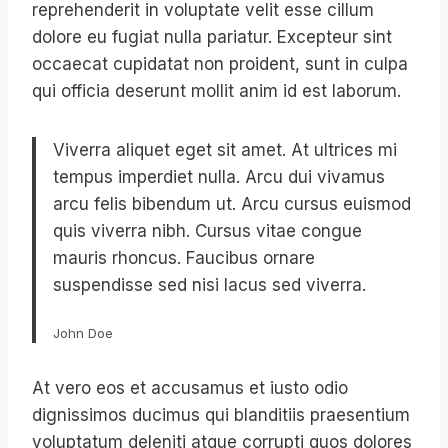
reprehenderit in voluptate velit esse cillum
dolore eu fugiat nulla pariatur. Excepteur sint
occaecat cupidatat non proident, sunt in culpa
qui officia deserunt mollit anim id est laborum.
Viverra aliquet eget sit amet. At ultrices mi
tempus imperdiet nulla. Arcu dui vivamus
arcu felis bibendum ut. Arcu cursus euismod
quis viverra nibh. Cursus vitae congue
mauris rhoncus. Faucibus ornare
suspendisse sed nisi lacus sed viverra.
John Doe
At vero eos et accusamus et iusto odio
dignissimos ducimus qui blanditiis praesentium
voluptatum deleniti atque corrupti quos dolores