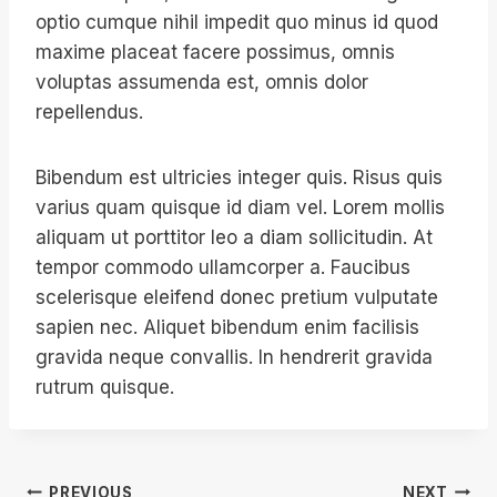
optio cumque nihil impedit quo minus id quod
maxime placeat facere possimus, omnis
voluptas assumenda est, omnis dolor
repellendus.
Bibendum est ultricies integer quis. Risus quis
varius quam quisque id diam vel. Lorem mollis
aliquam ut porttitor leo a diam sollicitudin. At
tempor commodo ullamcorper a. Faucibus
scelerisque eleifend donec pretium vulputate
sapien nec. Aliquet bibendum enim facilisis
gravida neque convallis. In hendrerit gravida
rutrum quisque.
PREVIOUS
NEXT