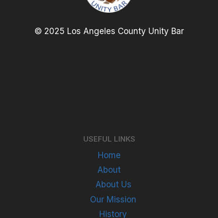
© 2025 Los Angeles County Unity Bar
USEFUL LINKS
Home
About
About Us
Our Mission
History